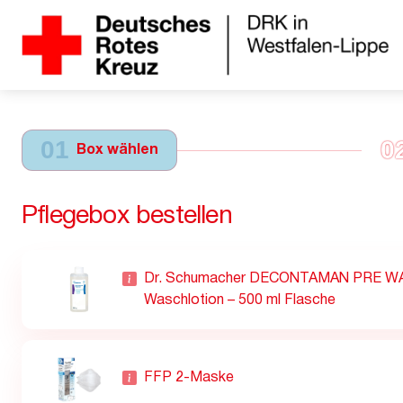
01
0
Box wählen
Pflegebox bestellen
Dr. Schumacher DECONTAMAN PRE 
Waschlotion – 500 ml Flasche
FFP 2-Maske