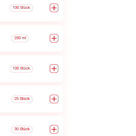
0
100 Stück
0
250 ml
0
100 Stück
0
25 Stück
0
30 Stück