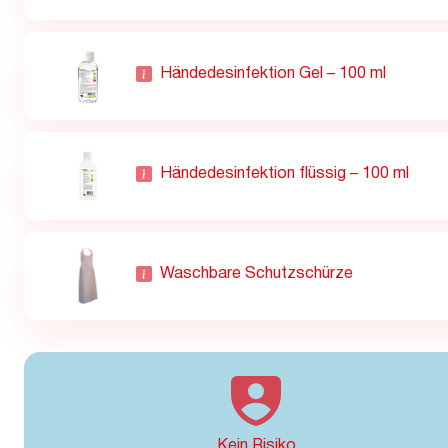
Händedesinfektion Gel – 100 ml
Händedesinfektion flüssig – 100 ml
Waschbare Schutzschürze
Kein Risiko