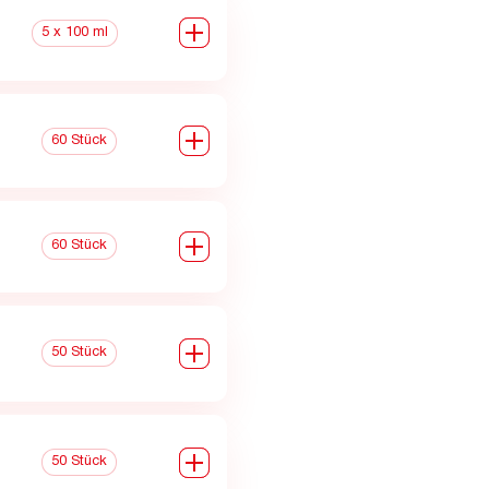
0
5 x 100 ml
0
60 Stück
0
60 Stück
0
50 Stück
0
50 Stück